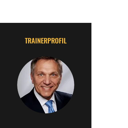
FORGE A-HEAD
TRAINERPROFIL